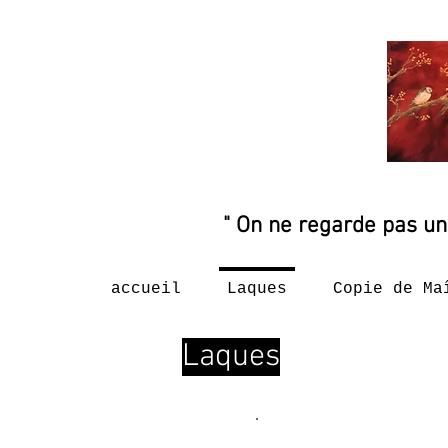
" On ne regarde pas un
accueil
Laques
Copie de Ma
Laques