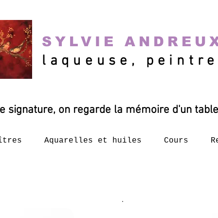
SYLVIE ANDREU
laqueuse, peintr
e signature, on regarde la mémoire d'un table
îtres
Aquarelles et huiles
Cours
R