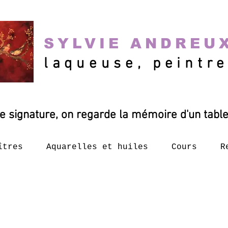
SYLVIE ANDREU
laqueuse, peintr
e signature, on regarde la mémoire d'un table
îtres
Aquarelles et huiles
Cours
R