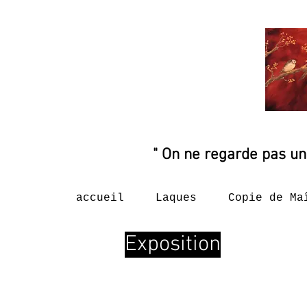
" On ne regarde pas un
accueil
Laques
Copie de Ma
Exposition